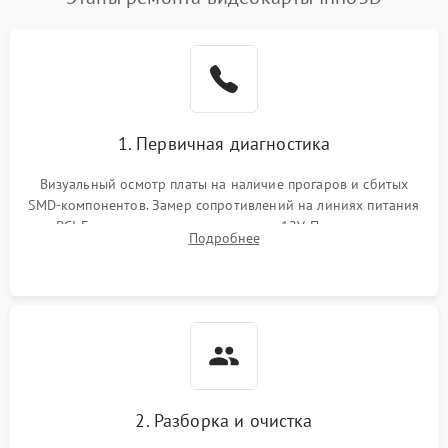
1. Первичная диагностика
Визуальный осмотр платы на наличие прогаров и сбитых
SMD-компонентов. Замер сопротивлений на линиях питания
PCI-E и дополнительных разъемах 12V. Проверка на
Подробнее
короткое замыкание основных дросселей питания GPU и
памяти.
2. Разборка и очистка