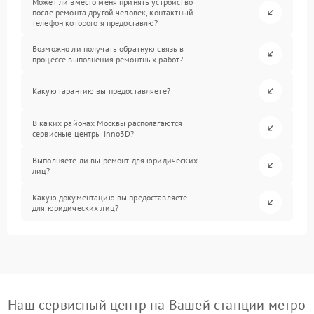
Может ли вместо меня принять устройство
после ремонта другой человек, контактный
телефон которого я предоставлю?
Возможно ли получать обратную связь в
процессе выполнения ремонтных работ?
Какую гарантию вы предоставляете?
В каких районах Москвы располагаются
сервисные центры inno3D?
Выполняете ли вы ремонт для юридических
лиц?
Какую документацию вы предоставляете
для юридических лиц?
Наш сервисный центр на Вашей станции метро