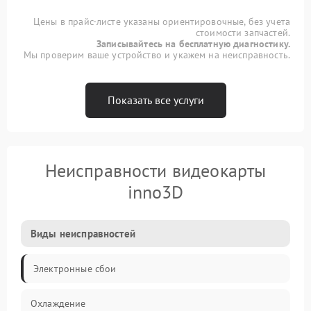
Цены в прайс-листе указаны ориентировочные, без учета
стоимости запчастей.
Записывайтесь на бесплатную диагностику.
Мы проверим ваше устройство и укажем на неисправность.
Показать все услуги
Неисправности видеокарты
inno3D
Виды неисправностей
Электронные сбои
Охлаждение