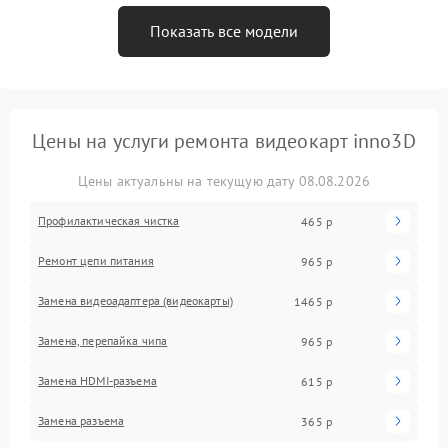
Показать все модели
Цены на услуги ремонта видеокарт inno3D
Цены актуальны на текущую дату 08.08.2026
Профилактическая чистка
465 р
Ремонт цепи питания
965 р
Замена видеоадаптера (видеокарты)
1465 р
Замена, перепайка чипа
965 р
Замена HDMI-разъема
615 р
Замена разъема
365 р