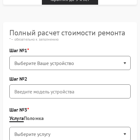
Полный расчет стоимости ремонта
* – обязательно к заполнению
Шаг №1
Шаг №2
Шаг №3
Услуга
Поломка