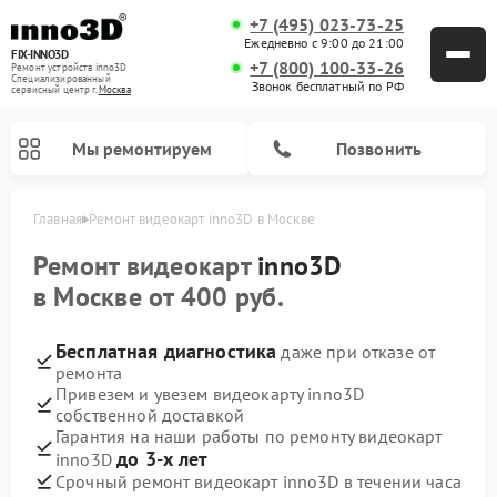
+7 (495) 023-73-25
Ежедневно с 9:00 до 21:00
FIX-INNO3D
+7 (800) 100-33-26
Ремонт устройств inno3D
Специализированный
Звонок бесплатный по РФ
cервисный центр г.
Москва
Мы ремонтируем
Позвонить
Главная
Ремонт видеокарт inno3D в Москве
Ремонт видеокарт
inno3D
в Москве от 400 руб.
Бесплатная диагностика
даже при отказе от
ремонта
Привезем и увезем видеокарту inno3D
собственной доставкой
Гарантия на наши работы по ремонту видеокарт
до 3-х лет
inno3D
Срочный ремонт видеокарт inno3D в течении часа