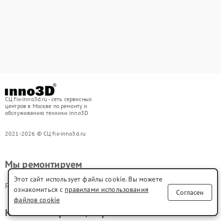
СЦ fix-inno3d.ru - сеть сервисных
центров в Москве по ремонту и
обслуживанию техники inno3D
2021-2026 © СЦ fix-inno3d.ru
Мы ремонтируем
Этот сайт использует файлы cookie. Вы можете
Ремонт видеокарт inno3D
ознакомиться с
правилами использования
Согласен
файлов cookie
Контакты сервис центра