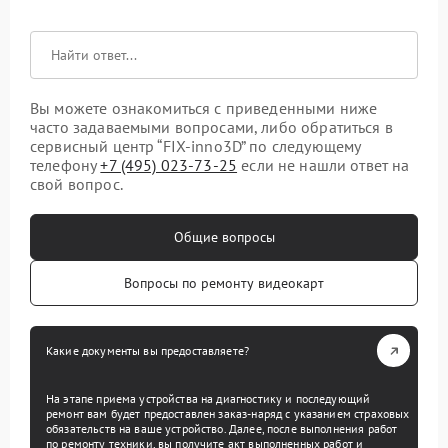
Вы можете ознакомиться с приведенными ниже
часто задаваемыми вопросами, либо обратиться в
сервисный центр “FIX-inno3D” по следующему
телефону
+7 (495) 023-73-25
если не нашли ответ на
свой вопрос.
Общие вопросы
Вопросы по ремонту видеокарт
Какие документы вы предоставляете?
На этапе приема устройства на диагностику и последующий
ремонт вам будет предоставлен заказ-наряд с указанием страховых
обязательств на ваше устройство. Далее, после выполнения работ
по ремонту техники, вы получите акт выполненных работ и